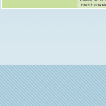
Orvosi műszerek, esz
Fertőtlenítők és tisztít